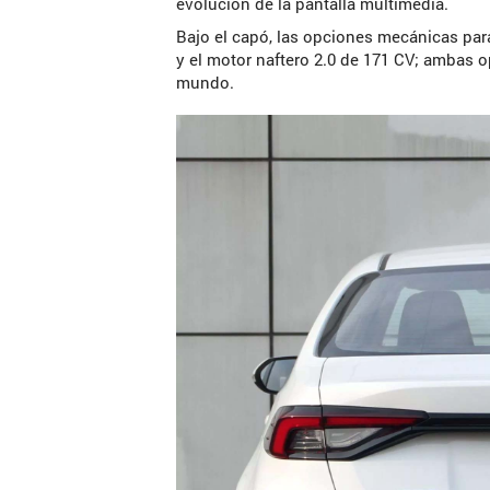
evolución de la pantalla multimedia.
Bajo el capó, las opciones mecánicas par
y el motor naftero 2.0 de 171 CV; ambas 
mundo.