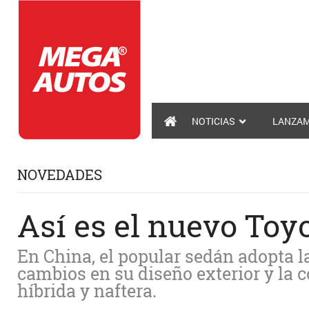
NOTICIAS
LANZAM
NOVEDADES
Así es el nuevo Toy
En China, el popular sedán adopta l
cambios en su diseño exterior y la 
híbrida y naftera.