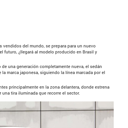
ás vendidos del mundo, se prepara para un nuevo
l futuro, ¿llegará al modelo producido en Brasil y
no de una generación completamente nueva, el sedán
e la marca japonesa, siguiendo la línea marcada por el
ntes principalmente en la zona delantera, donde estrena
una tira iluminada que recorre el sector.