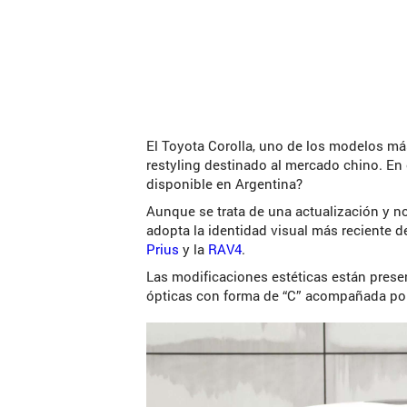
El Toyota Corolla, uno de los modelos m
restyling destinado al mercado chino. En e
disponible en Argentina?
Aunque se trata de una actualización y 
adopta la identidad visual más reciente d
Prius
y la
RAV4
.
Las modificaciones estéticas están prese
ópticas con forma de “C” acompañada por 