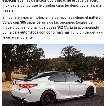
especial
, además de incluir dos salidas de escape de acero
inoxidable pulido que le brindan carácter deportivo a la parte
trasera.
Si nos referimos al motor, la marca japonesa eligió el
naftero
V6 3.5 con 305 caballos
, una de las opciones locales del
modelo convencional, que posee 302 CV. Está acompañado
por la
caja automática con ocho marchas
, función deportiva y
levas en el volante.