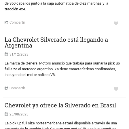
de 360 caballos junto a la caja automática de diez marchas y la
tracción 4x4.
Compartir
La Chevrolet Silverado está llegando a
Argentina
31/12/2023
La marca de General Motors anunció que trabaja para sumar la pick up
full size al mercado argentino. Ya tiene características confirmadas,
incluyendo el motor naftero V8.
Compartir
Chevrolet ya ofrece la Silverado en Brasil
25/08/2023
La pick up full size norteamericana estará disponible a través de una
preventa de la versión High Country con motor V8 y caja automática