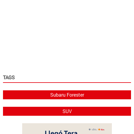
TAGS
Subaru Forester
SUV