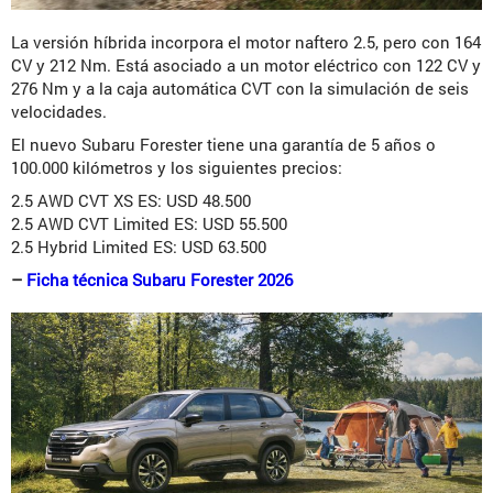
La versión híbrida incorpora el motor naftero 2.5, pero con 164
CV y 212 Nm. Está asociado a un motor eléctrico con 122 CV y
276 Nm y a la caja automática CVT con la simulación de seis
velocidades.
El nuevo Subaru Forester tiene una garantía de 5 años o
100.000 kilómetros y los siguientes precios:
2.5 AWD CVT XS ES: USD 48.500
2.5 AWD CVT Limited ES: USD 55.500
2.5 Hybrid Limited ES: USD 63.500
–
Ficha técnica Subaru Forester 2026