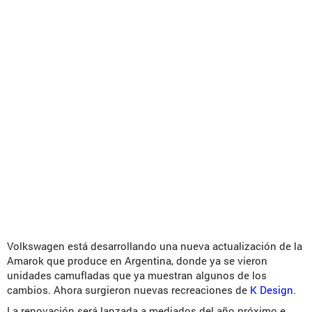
Volkswagen está desarrollando una nueva actualización de la
Amarok que produce en Argentina, donde ya se vieron
unidades camufladas que ya muestran algunos de los
cambios. Ahora surgieron nuevas recreaciones de
K Design
.
La renovación será lanzada a mediados del año próximo e