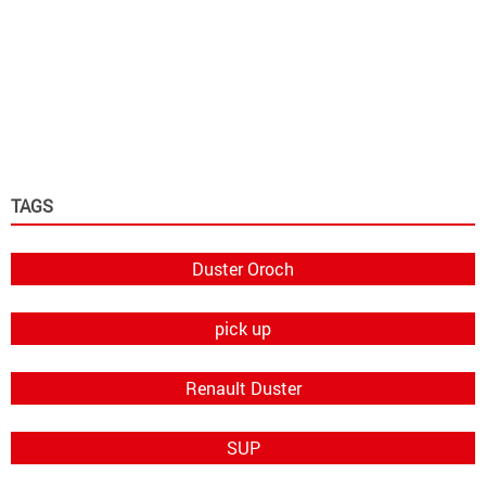
TAGS
Duster Oroch
pick up
Renault Duster
SUP