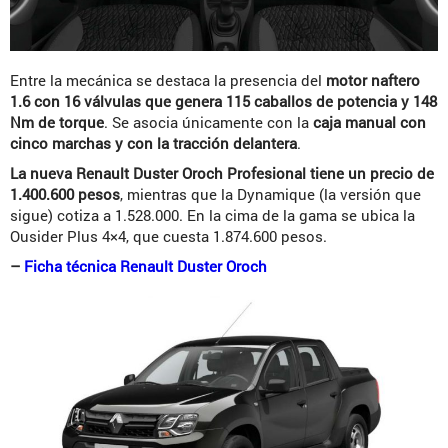
Entre la mecánica se destaca la presencia del
motor naftero
1.6 con 16 válvulas que genera 115 caballos de potencia y 148
Nm de torque
. Se asocia únicamente con la
caja manual con
cinco marchas y con la tracción delantera
.
La nueva Renault Duster Oroch Profesional tiene un precio de
1.400.600 pesos
, mientras que la Dynamique (la versión que
sigue) cotiza a 1.528.000. En la cima de la gama se ubica la
Ousider Plus 4×4, que cuesta 1.874.600 pesos.
–
Ficha técnica Renault Duster Oroch