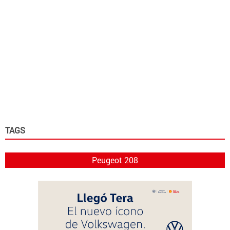
TAGS
Peugeot 208