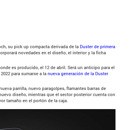
Oroch, su pick up compacta derivada de la
Duster de primera
rporará novedades en el diseño, el interior y la ficha
nde es producido, el 12 de abril. Será un anticipo para el
e 2022 para sumarse a la
nueva generación de la Duster
 nueva parrilla, nuevo paragolpes, flamantes barras de
 nuevo diseño, mientras que el sector posterior cuenta con
r tamaño en el portón de la caja.