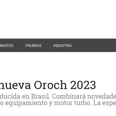
IENTOS
PRUEBAS
INDUSTRIA
 nueva Oroch 2023
roducida en Brasil. Combinará novedade
vo equipamiento y motor turbo. La es