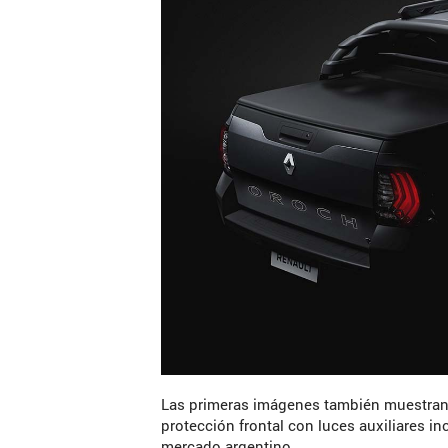
Las primeras imágenes también muestran el
protección frontal con luces auxiliares in
mercado argentino.