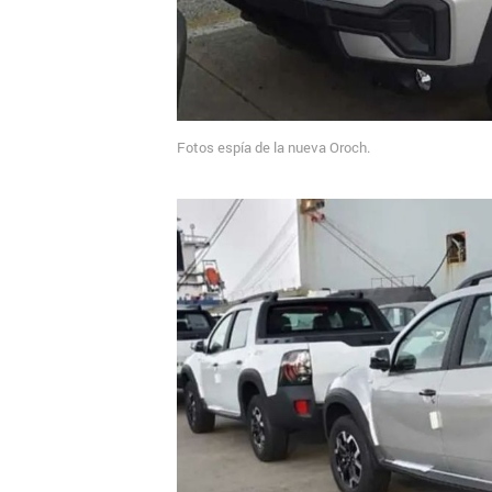
Fotos espía de la nueva Oroch.