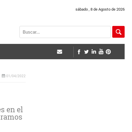
sábado , 8 de Agosto de 2026
01/04/2022
s en el
peramos