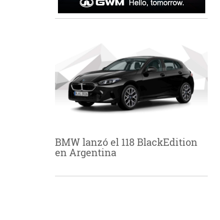
BMW lanzó el 118 BlackEdition
en Argentina