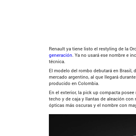
Renault ya tiene listo el restyling de la 
generación
. Ya no usará ese nombre e inco
técnica.
El modelo del rombo debutará en Brasil, do
mercado argentino, al que llegará durant
producido en Colombia.
En el exterior, la pick up compacta posee
techo y de caja y llantas de aleación con
ópticas más oscuras y el nombre con mayo