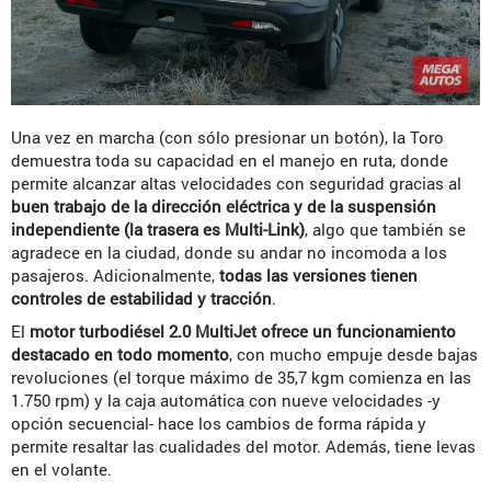
Una vez en marcha (con sólo presionar un botón), la Toro
demuestra toda su capacidad en el manejo en ruta, donde
permite alcanzar altas velocidades con seguridad gracias al
buen trabajo de la dirección eléctrica y de la suspensión
independiente (la trasera es Multi-Link)
, algo que también se
agradece en la ciudad, donde su andar no incomoda a los
pasajeros. Adicionalmente,
todas las versiones tienen
controles de estabilidad y tracción
.
El
motor turbodiésel 2.0 MultiJet ofrece un funcionamiento
destacado en todo momento
, con mucho empuje desde bajas
revoluciones (el torque máximo de 35,7 kgm comienza en las
1.750 rpm) y la caja automática con nueve velocidades -y
opción secuencial- hace los cambios de forma rápida y
permite resaltar las cualidades del motor. Además, tiene levas
en el volante.