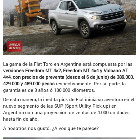
La gama de la Fiat Toro en Argentina está compuesta por las
versiones Freedom MT 4×2, Freedom MT 4×4 y Volcano AT
4×4, con precios de preventa (desde el 6 de junio) de 389.000,
429.000 y 489.000 pesos
respectivamente. Por su parte, la
garantía es de 3 años ó 100.000 kilómetros.
De esta manera, la inédita pick de Fiat inicia su aventura en el
nuevo segmento de las SUP (Sport Utility Pick up) en
Argentina con una proyección de ventas de 4.000 unidades
hasta fin de año.
A nosotros nos gustó. ¿A vos qué te parece?