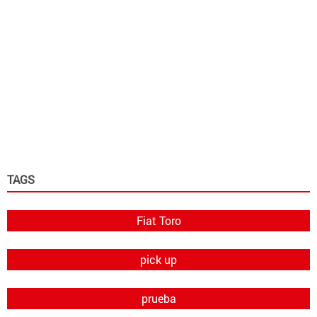
TAGS
Fiat Toro
pick up
prueba