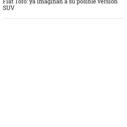
Fiat Toro: ya imaginan a su posible versión
SUV