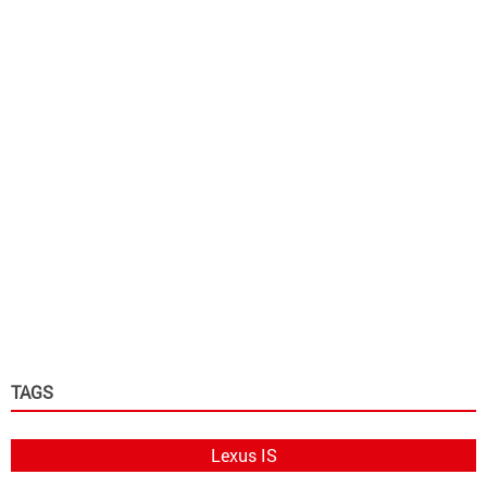
TAGS
Lexus IS