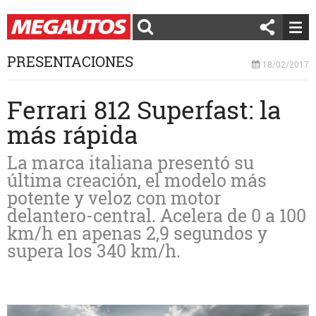
PRESENTACIONES
18/02/2017
Ferrari 812 Superfast: la
más rápida
La marca italiana presentó su
última creación, el modelo más
potente y veloz con motor
delantero-central. Acelera de 0 a 100
km/h en apenas 2,9 segundos y
supera los 340 km/h.