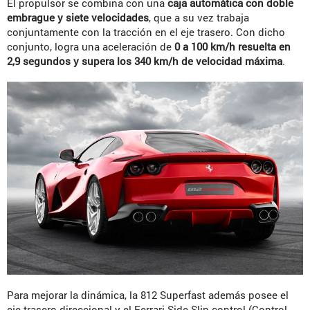
El propulsor se combina con una
caja automática con doble
embrague y siete velocidades
, que a su vez trabaja
conjuntamente con la tracción en el eje trasero. Con dicho
conjunto, logra una aceleración de
0 a 100 km/h resuelta en
2,9 segundos y supera los 340 km/h de velocidad máxima
.
Para mejorar la dinámica, la 812 Superfast además posee el
eje trasero direccional y el Ferrari Side Slip control (Control