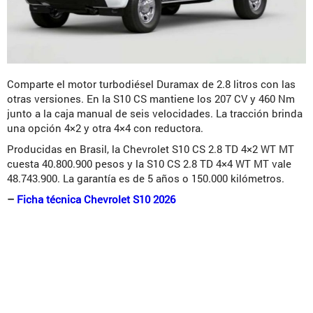
Comparte el motor turbodiésel Duramax de 2.8 litros con las
otras versiones. En la S10 CS mantiene los 207 CV y 460 Nm
junto a la caja manual de seis velocidades. La tracción brinda
una opción 4×2 y otra 4×4 con reductora.
Producidas en Brasil, la Chevrolet S10 CS 2.8 TD 4×2 WT MT
cuesta 40.800.900 pesos y la S10 CS 2.8 TD 4×4 WT MT vale
48.743.900. La garantía es de 5 años o 150.000 kilómetros.
–
Ficha técnica Chevrolet S10 2026