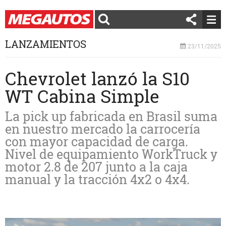
LANZAMIENTOS
23/11/2025
Chevrolet lanzó la S10
WT Cabina Simple
La pick up fabricada en Brasil suma
en nuestro mercado la carrocería
con mayor capacidad de carga.
Nivel de equipamiento WorkTruck y
motor 2.8 de 207 junto a la caja
manual y la tracción 4x2 o 4x4.