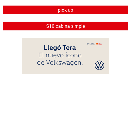
pick up
S10 cabina simple