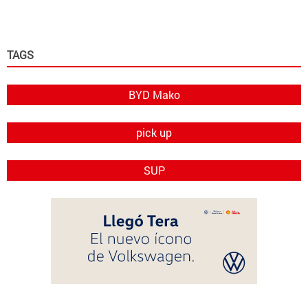
TAGS
BYD Mako
pick up
SUP