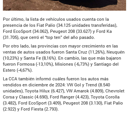
Por último, la lista de vehículos usados cuenta con la
presencia de los Fiat Palio (34.125 unidades transferidas),
Ford EcoSport (34.062), Peugeot 208 (33.627) y Ford Ka
(31.705), que cerró el “top ten” del año pasado.
Por otro lado, las provincias con mayor crecimiento en las
ventas de autos usados fueron Santa Cruz (11,26%), Neuquén
(10,23%) y Santa Fe (8,16%). En cambio, las que más bajaron
fueron Formosa (-13,10%), Misiones (-6,73%) y Santiago del
Estero (-4,67%).
La CCA también informó cuáles fueron los autos más
vendidos en diciembre de 2024: VW Gol y Trend (8.540
unidades), Toyota Hilux (6.427), VW Amarok (4.809), Chevrolet
Corsa y Classic (4.690), Ford Ranger (4.423), Toyota Corolla
(3.482), Ford EcoSport (3.409), Peugeot 208 (3.130), Fiat Palio
(2.922) y Ford Fiesta (2.793).