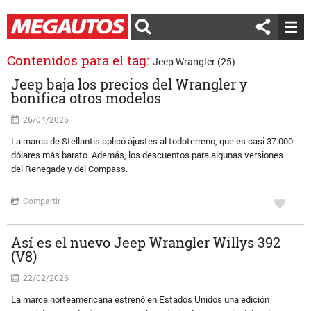
Contenidos para el tag:
Jeep Wrangler (25)
Jeep baja los precios del Wrangler y
bonifica otros modelos
26/04/2026
La marca de Stellantis aplicó ajustes al todoterreno, que es casi 37.000
dólares más barato. Además, los descuentos para algunas versiones
del Renegade y del Compass.
Compartir
Así es el nuevo Jeep Wrangler Willys 392
(V8)
22/02/2026
La marca norteamericana estrenó en Estados Unidos una edición