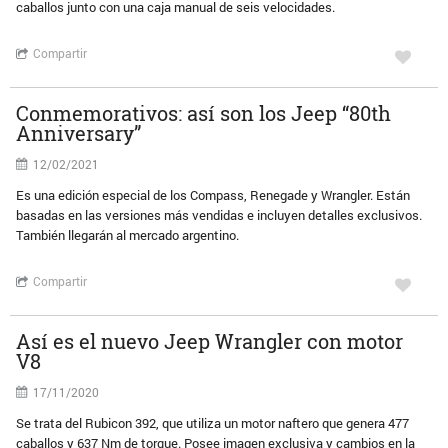
caballos junto con una caja manual de seis velocidades.
Compartir
Conmemorativos: así son los Jeep “80th
Anniversary”
12/02/2021
Es una edición especial de los Compass, Renegade y Wrangler. Están
basadas en las versiones más vendidas e incluyen detalles exclusivos.
También llegarán al mercado argentino.
Compartir
Así es el nuevo Jeep Wrangler con motor
V8
17/11/2020
Se trata del Rubicon 392, que utiliza un motor naftero que genera 477
caballos y 637 Nm de torque. Posee imagen exclusiva y cambios en la