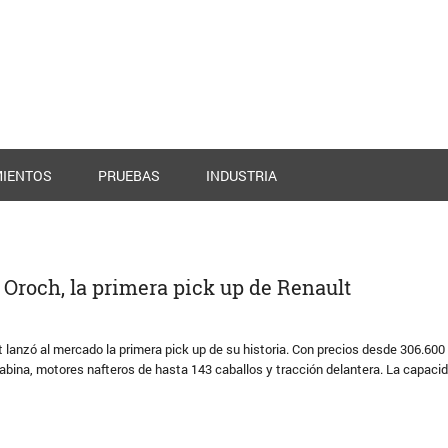
IENTOS
PRUEBAS
INDUSTRIA
r Oroch, la primera pick up de Renault
 lanzó al mercado la primera pick up de su historia. Con precios desde 306.600
cabina, motores nafteros de hasta 143 caballos y tracción delantera. La capaci