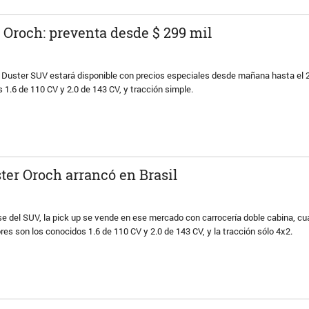
 Oroch: preventa desde $ 299 mil
a Duster SUV estará disponible con precios especiales desde mañana hasta el 20
 1.6 de 110 CV y 2.0 de 143 CV, y tracción simple.
ter Oroch arrancó en Brasil
se del SUV, la pick up se vende en ese mercado con carrocería doble cabina, cu
res son los conocidos 1.6 de 110 CV y 2.0 de 143 CV, y la tracción sólo 4x2.