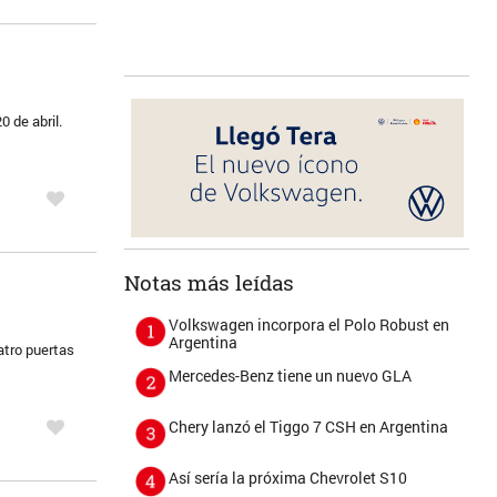
 de abril.
Notas más leídas
Volkswagen incorpora el Polo Robust en
Argentina
atro puertas
Mercedes-Benz tiene un nuevo GLA
Chery lanzó el Tiggo 7 CSH en Argentina
Así sería la próxima Chevrolet S10