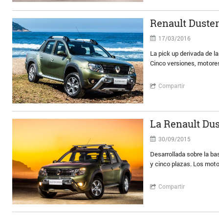
Renault Duster
17/03/2016
La pick up derivada de l
Cinco versiones, motores
Compartir
La Renault Dus
30/09/2015
Desarrollada sobre la ba
y cinco plazas. Los moto
Compartir