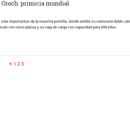
 Oroch: primicia mundial
 más importantes de la muestra porteña, donde exhibe su carrocería doble cab
áculo con cinco plazas y su caja de carga con capacidad para 650 kilos.
1
2
3