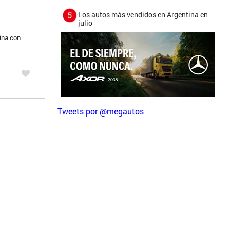
Los autos más vendidos en Argentina en
julio
ina con
Tweets por @megautos