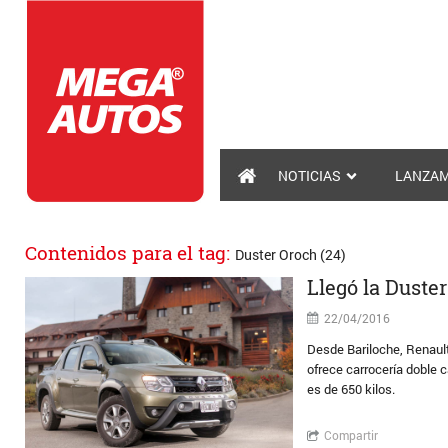
NOTICIAS
LANZAM
Contenidos para el tag:
Duster Oroch (24)
Llegó la Duste
22/04/2016
Desde Bariloche, Renault
ofrece carrocería doble 
es de 650 kilos.
Compartir