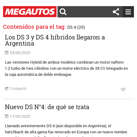
Contenidos para el tag:
DS 4 (20)
Los DS 3 y DS 4 híbridos llegaron a
Argentina
05/06/2025
Las versiones Hybrid de ambos modelos combinan un motor naftero
1.2 turbo de tres cilindros con un motor eléctrico de 28 CV integrado en
la caja automática de doble embrague.
Compartir
Nuevo DS N°4: de qué se trata
17/05/2025
Llamado anteriormente DS 4 (aún disponible en Argentina), el
hatchback de alta gama fue renovado en Europa con un nuevo nombre