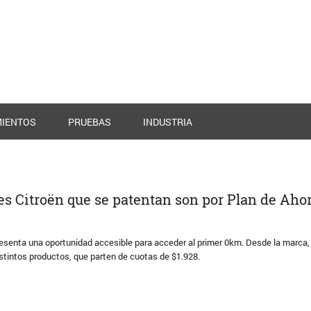
IENTOS
PRUEBAS
INDUSTRIA
es Citroën que se patentan son por Plan de Aho
presenta una oportunidad accesible para acceder al primer 0km. Desde la marca,
istintos productos, que parten de cuotas de $1.928.