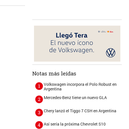
Notas más leídas
Volkswagen incorpora el Polo Robust en
Argentina
Mercedes-Benz tiene un nuevo GLA
Chery lanzó el Tiggo 7 CSH en Argentina
Así sería la próxima Chevrolet S10