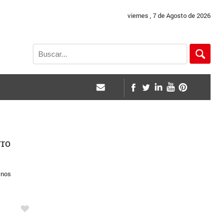
viernes , 7 de Agosto de 2026
rro
 nos