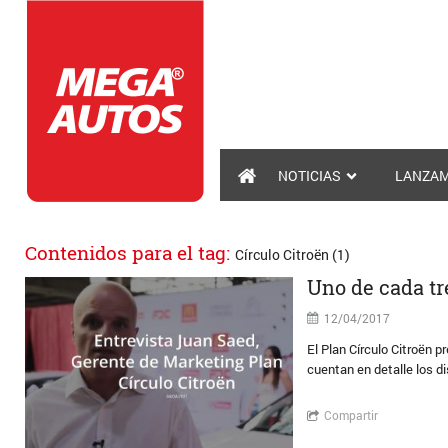
NOTICIAS
LANZAM
Contenidos para el tag:
Círculo Citroën (1)
Uno de cada tr
12/04/2017
El Plan Círculo Citroën 
cuentan en detalle los d
Compartir