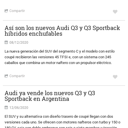
Compartir
Así son los nuevos Audi Q3 y Q3 Sportback
híbridos enchufables
08/12/2020
La nueva generación del SUV del segmento C y el modelo con estilo
coupé recibieron las versiones 45 TFSI e, con un sistema con 245
caballos que combina un motor naftero con un propulsor eléctrico.
Compartir
Audi ya vende los nuevos Q3 y Q3
Sportback en Argentina
12/06/2020
El SUV y su alternativa con diseño trasero de coupé llegan con dos
versiones cada uno. Se ofrecen con motores nafteros con turbo y 150 o
180 CV, caja con doble embrague con seis o siete marchas y tracción