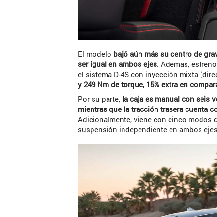
El modelo
bajó aún más su centro de grav
ser igual en ambos ejes
. Además, estren
el sistema D-4S con inyección mixta (dire
y 249 Nm de torque, 15% extra en compara
Por su parte,
la caja es manual con seis 
mientras que la tracción trasera cuenta co
Adicionalmente, viene con cinco modos de
suspensión independiente en ambos ejes.