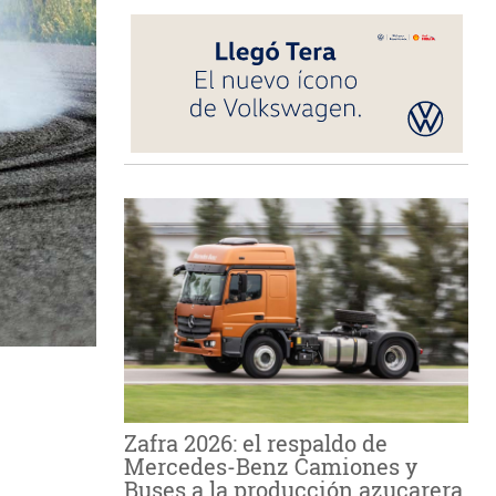
Zafra 2026: el respaldo de
Mercedes-Benz Camiones y
Buses a la producción azucarera