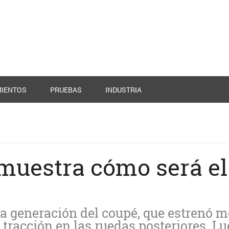
IENTOS
PRUEBAS
INDUSTRIA
muestra cómo será el
a generación del coupé, que estrenó m
 tracción en las ruedas posteriores. L