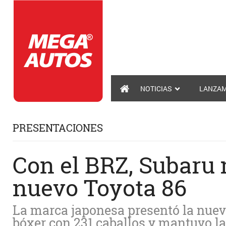
NOTICIAS
LANZAM
PRESENTACIONES
Con el BRZ, Subaru 
nuevo Toyota 86
La marca japonesa presentó la nuev
bóxer con 231 caballos y mantuvo la