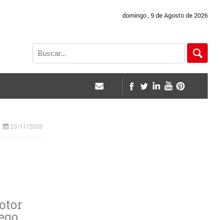
domingo , 9 de Agosto de 2026
23/11/2020
otor
uego