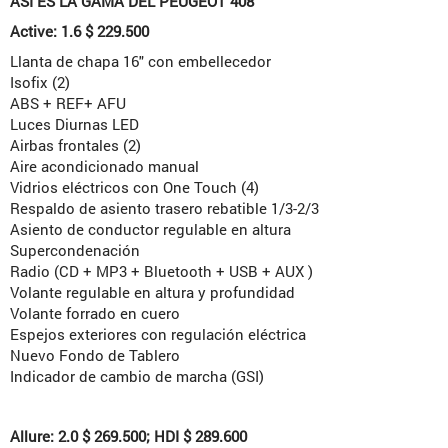
ASÍ ES LA GAMA DEL PEUGEOT 408
Active: 1.6 $ 229.500
Llanta de chapa 16″ con embellecedor
Isofix (2)
ABS + REF+ AFU
Luces Diurnas LED
Airbas frontales (2)
Aire acondicionado manual
Vidrios eléctricos con One Touch (4)
Respaldo de asiento trasero rebatible 1/3-2/3
Asiento de conductor regulable en altura
Supercondenación
Radio (CD + MP3 + Bluetooth + USB + AUX )
Volante regulable en altura y profundidad
Volante forrado en cuero
Espejos exteriores con regulación eléctrica
Nuevo Fondo de Tablero
Indicador de cambio de marcha (GSI)
Allure: 2.0 $ 269.500; HDI $ 289.600