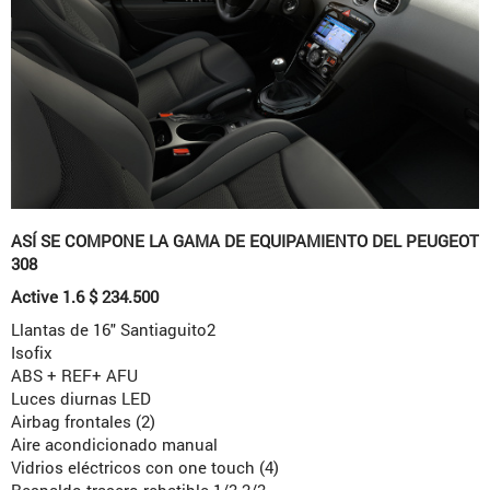
ASÍ SE COMPONE LA GAMA DE EQUIPAMIENTO DEL PEUGEOT
308
Active 1.6 $ 234.500
Llantas de 16″ Santiaguito2
Isofix
ABS + REF+ AFU
Luces diurnas LED
Airbag frontales (2)
Aire acondicionado manual
Vidrios eléctricos con one touch (4)
Respaldo trasero rebatible 1/3-2/3