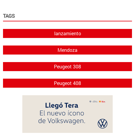
TAGS
lanzamiento
Mendoza
Peugeot 308
Peugeot 408