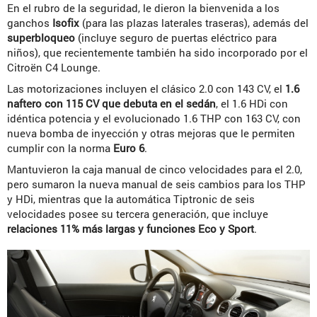
En el rubro de la seguridad, le dieron la bienvenida a los
ganchos
Isofix
(para las plazas laterales traseras), además del
superbloqueo
(incluye seguro de puertas eléctrico para
niños), que recientemente también ha sido incorporado por el
Citroën C4 Lounge.
Las motorizaciones incluyen el clásico 2.0 con 143 CV, el
1.6
naftero con 115 CV que debuta en el sedán
, el 1.6 HDi con
idéntica potencia y el evolucionado 1.6 THP con 163 CV, con
nueva bomba de inyección y otras mejoras que le permiten
cumplir con la norma
Euro 6
.
Mantuvieron la caja manual de cinco velocidades para el 2.0,
pero sumaron la nueva manual de seis cambios para los THP
y HDi, mientras que la automática Tiptronic de seis
velocidades posee su tercera generación, que incluye
relaciones 11% más largas y funciones Eco y Sport
.