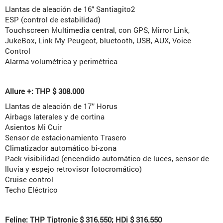
Llantas de aleación de 16″ Santiagito2
ESP (control de estabilidad)
Touchscreen Multimedia central, con GPS, Mirror Link,
JukeBox, Link My Peugeot, bluetooth, USB, AUX, Voice
Control
Alarma volumétrica y perimétrica
Allure +: THP $ 308.000
Llantas de aleación de 17’’ Horus
Airbags laterales y de cortina
Asientos Mi Cuir
Sensor de estacionamiento Trasero
Climatizador automático bi-zona
Pack visibilidad (encendido automático de luces, sensor de
lluvia y espejo retrovisor fotocromático)
Cruise control
Techo Eléctrico
Feline: THP Tiptronic $ 316.550; HDi $ 316.550