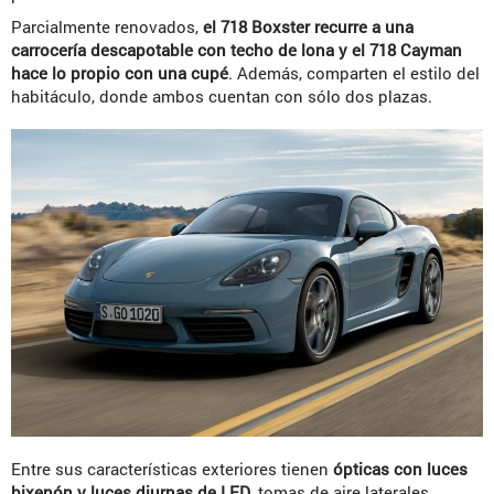
Parcialmente renovados,
el 718 Boxster recurre a una
carrocería descapotable con techo de lona y el 718 Cayman
hace lo propio con una cupé
. Además, comparten el estilo del
habitáculo, donde ambos cuentan con sólo dos plazas.
Entre sus características exteriores tienen
ópticas con luces
bixenón y luces diurnas de LED
, tomas de aire laterales,