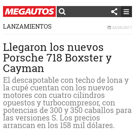
LANZAMIENTOS
24/05/2017
Llegaron los nuevos
Porsche 718 Boxster y
Cayman
El descapotable con techo de lona y
la cupé cuentan con los nuevos
motores con cuatro cilindros
opuestos y turbocompresor, con
potencias de 300 y 350 caballos para
las versiones S. Los precios
arrancan en los 158 mil dólares.