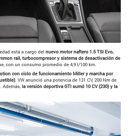
vedad está a cargo del
nuevo motor naftero 1.5 TSI Evo,
common rail, turbocompresor y sistema de desactivación de
que, con un consumo promedio de 4,9 l/100 km.
otion con ciclo de funcionamiento Miller y marcha por
ustible)
. VW anunció una potencia de 131 CV, 200 Nm de
km. Además,
la versión deportiva GTI sumó 10 CV (230) y la