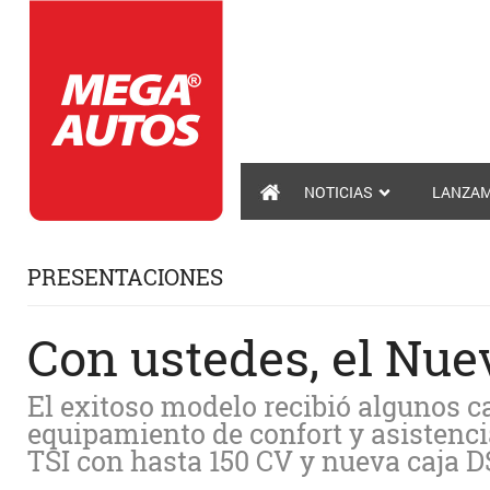
NOTICIAS
LANZAM
PRESENTACIONES
Con ustedes, el Nu
El exitoso modelo recibió algunos ca
equipamiento de confort y asistenc
TSI con hasta 150 CV y nueva caja 