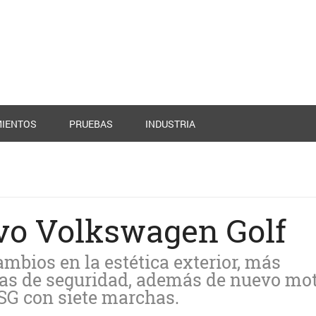
IENTOS
PRUEBAS
INDUSTRIA
evo Volkswagen Golf
mbios en la estética exterior, más
ias de seguridad, además de nuevo mot
DSG con siete marchas.