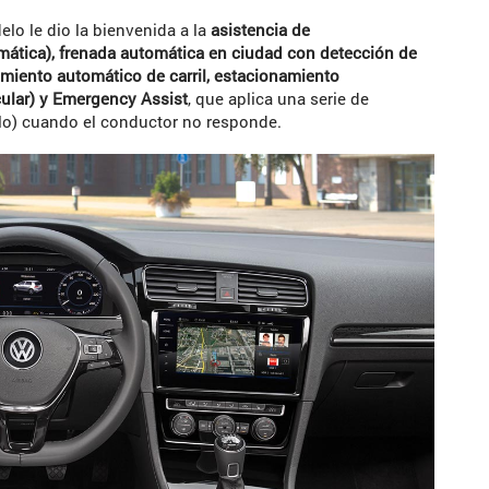
lo le dio la bienvenida a la
asistencia de
tica), frenada automática en ciudad con detección de
miento automático de carril, estacionamiento
cular) y Emergency Assist
, que aplica una serie de
ulo) cuando el conductor no responde.