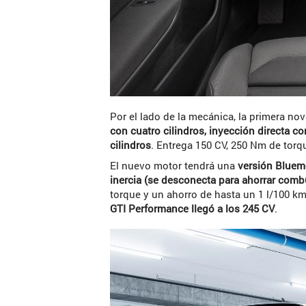
Por el lado de la mecánica, la primera no
con cuatro cilindros, inyección directa 
cilindros
. Entrega 150 CV, 250 Nm de tor
El nuevo motor tendrá una
versión Bluem
inercia (se desconecta para ahorrar comb
torque y un ahorro de hasta un 1 l/100 
GTI Performance llegó a los 245 CV
.