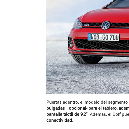
Puertas adentro, el modelo del segmento
pulgadas –opcional- para el tablero, ade
pantalla táctil de 9,2”
. Además, el Golf pu
conectividad
.