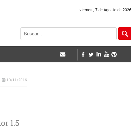
viernes , 7 de Agosto de 2026
10/11/2016
or 1.5