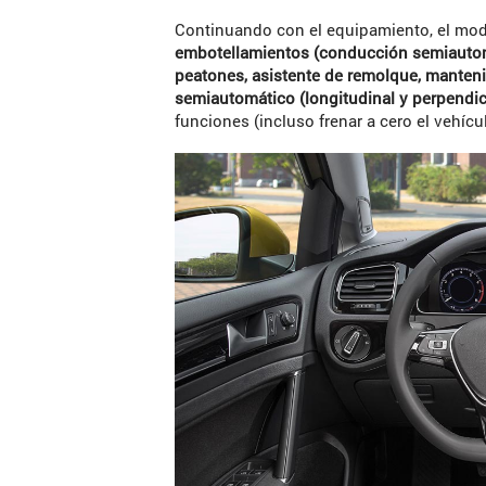
Continuando con el equipamiento, el mode
embotellamientos (conducción semiautomá
peatones, asistente de remolque, manteni
semiautomático (longitudinal y perpendi
funciones (incluso frenar a cero el vehíc