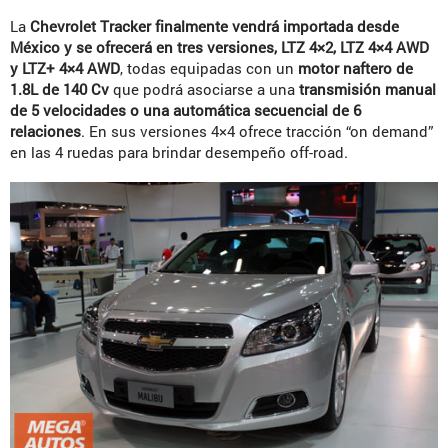
La
Chevrolet Tracker finalmente vendrá importada desde
México y se ofrecerá en tres versiones, LTZ 4×2, LTZ 4×4 AWD
y LTZ+ 4×4 AWD
, todas equipadas con un
motor naftero de
1.8L de 140 Cv
que podrá asociarse a una
transmisión manual
de 5 velocidades o una automática secuencial de 6
relaciones
. En sus versiones 4×4 ofrece tracción “on demand”
en las 4 ruedas para brindar desempeño off-road.