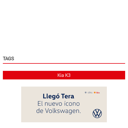
TAGS
Kia K3