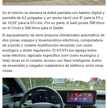
En el interior se destaca la doble pantalla con tablero digital y
pantalla de 4,2 pulgadas y un sector táctil con 8” para la EX y
de 10,25” para la GT-Line. Por su parte, el baúl posee 390 litros
en el Cross y 544 litros para el Sedán.
El equipamiento de serie propone climatizador automático de
dos zonas, espejos y levantavidrios eléctricos, computadora
de a bordo y volante multifunción revestido con cuero
ecológico y doble regulación. El K3 GT-Line agrega techo
solar eléctrico, tapizado específico (con cuero ecológico y
tela), levas en el volante, acceso con llave inteligente, botón
de encendido y cargador inalámbrico de teléfono, entre otras
cosas.