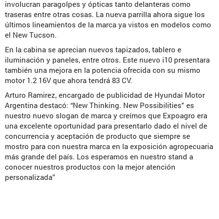
involucran paragolpes y ópticas tanto delanteras como
traseras entre otras cosas. La nueva parrilla ahora sigue los
últimos lineamientos de la marca ya vistos en modelos como
el New Tucson.
En la cabina se aprecian nuevos tapizados, tablero e
iluminación y paneles, entre otros. Este nuevo i10 presentara
también una mejora en la potencia ofrecida con su mismo
motor 1.2 16V que ahora tendrá 83 CV.
Arturo Ramirez, encargado de publicidad de Hyundai Motor
Argentina destacó: “New Thinking. New Possibilities” es
nuestro nuevo slogan de marca y creímos que Expoagro era
una excelente oportunidad para presentarlo dado el nivel de
concurrencia y aceptación de producto que siempre se
mostro para con nuestra marca en la exposición agropecuaria
más grande del país. Los esperamos en nuestro stand a
conocer nuestros productos con la mejor atención
personalizada”