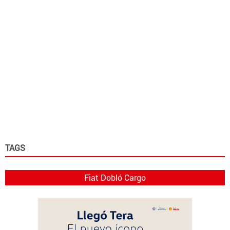
TAGS
Fiat Dobló Cargo