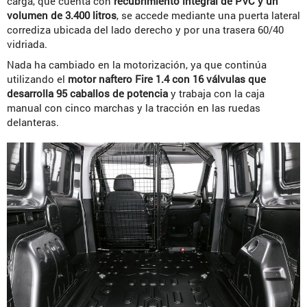
carga, que cuenta con
recubrimiento integral de PVC y un
volumen de 3.400 litros
, se accede mediante una puerta lateral
corrediza ubicada del lado derecho y por una trasera 60/40
vidriada.
Nada ha cambiado en la motorización, ya que continúa
utilizando el
motor naftero Fire 1.4 con 16 válvulas que
desarrolla 95 caballos de potencia
y trabaja con la caja
manual con cinco marchas y la tracción en las ruedas
delanteras.