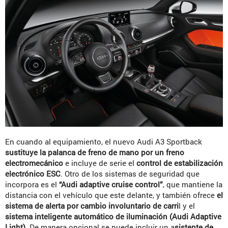
En cuando al equipamiento, el nuevo Audi A3 Sportback
sustituye la palanca de freno de mano por un freno
electromecánico
e incluye de serie el
control de estabilización
electrónico ESC
. Otro de los sistemas de seguridad que
incorpora es el
“Audi adaptive cruise control”
, que mantiene la
distancia con el vehículo que este delante, y también ofrece
el
sistema de alerta por cambio involuntario de carri
l y el
sistema inteligente automático de iluminación (Audi Adaptive
Light)
. De manera opcional se puede incluir un a
sistente de