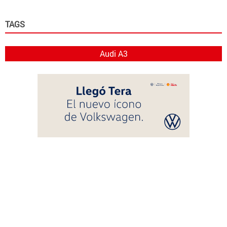
TAGS
Audi A3