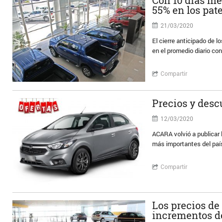
55% en los pa
21/03/2020
El cierre anticipado de l
en el promedio diario co
Compartir
Precios y des
12/03/2020
ACARA volvió a publicar 
más importantes del paí
Compartir
Los precios de
incrementos de