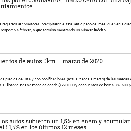
tentamientos
os registros automotores, precipitaron el final anticipado del mes, que venía cr
n respecto a febrero, y que termina mostrando un número inédito.
cuentos de autos 0km – marzo de 2020
los precios de lista y con bonificaciones (actualizados a marzo) de las marcas
s. El listado incluye modelos desde $ 720.000 y descuentos de hasta 387.500 
 los autos subieron un 1,5% en enero y acumula
l 81,5% en los últimos 12 meses