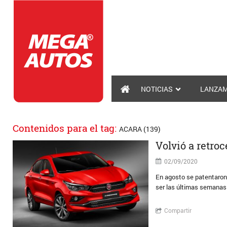
NOTICIAS
LANZAM
Contenidos para el tag:
ACARA (139)
Volvió a retro
02/09/2020
En agosto se patentaron 
ser las últimas semanas 
Compartir