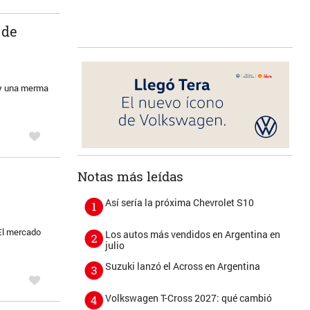
 de
s y una merma
Notas más leídas
Así sería la próxima Chevrolet S10
 El mercado
Los autos más vendidos en Argentina en
julio
Suzuki lanzó el Across en Argentina
Volkswagen T-Cross 2027: qué cambió