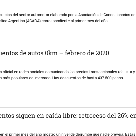
de precios del sector automotor elaborado por la Asociación de Concesionarios de
lica Argentina (ACARA) correspondiente al primer mes del año.
uentos de autos 0km – febrero de 2020
oficial en redes sociales comunicando los precios transaccionales (de lista y
s más populares del mercado. Hay descuentos de hasta 437.500 pesos.
ntos siguen en caída libre: retroceso del 26% e
 en el primer mes del año mostró un nivel de derrumbe que nadie preveía. Estas 