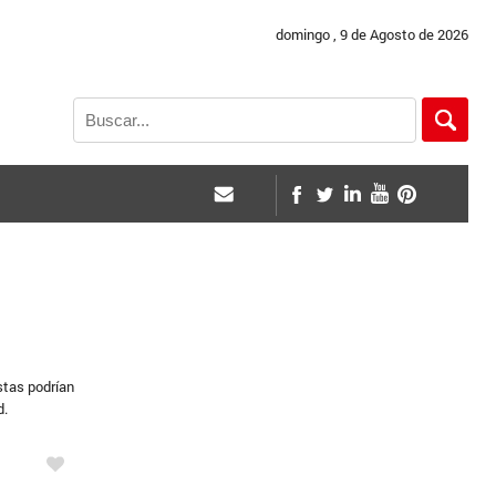
domingo , 9 de Agosto de 2026
stas podrían
d.