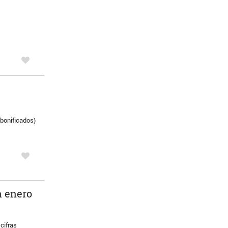
 bonificados)
n enero
cifras