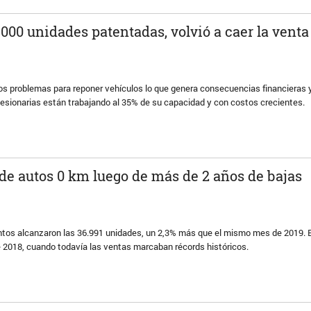
000 unidades patentadas, volvió a caer la venta
 los problemas para reponer vehículos lo que genera consecuencias financiera
cesionarias están trabajando al 35% de su capacidad y con costos crecientes.
 de autos 0 km luego de más de 2 años de bajas
entos alcanzaron las 36.991 unidades, un 2,3% más que el mismo mes de 2019.
 2018, cuando todavía las ventas marcaban récords históricos.