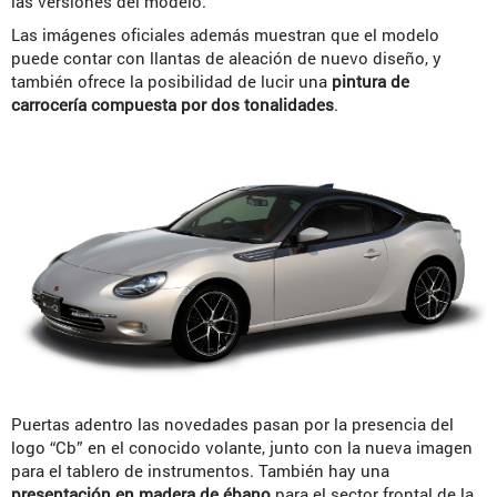
las versiones del modelo.
Las imágenes oficiales además muestran que el modelo
puede contar con llantas de aleación de nuevo diseño, y
también ofrece la posibilidad de lucir una
pintura de
carrocería compuesta por dos tonalidades
.
Puertas adentro las novedades pasan por la presencia del
logo “Cb” en el conocido volante, junto con la nueva imagen
para el tablero de instrumentos. También hay una
presentación en madera de ébano
para el sector frontal de la