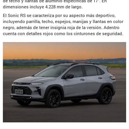
de techo y llantas de aluminio específicas de 17″. En
dimensiones incluye 4.228 mm de largo.
El Sonic RS se caracteriza por su aspecto más deportivo,
incluyendo parrilla, techo, espejos, manijas y llantas en color
negro, además de tener insignia roja de la versión. Adentro
cuenta con detalles rojos como los cinturones de seguridad.