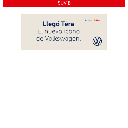
SUV B