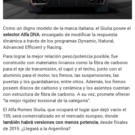
Como un digno modelo de la marca italiana, el Giulia posee el
selector Alfa DNA
, encargado de modificar la respuesta
dinámica a través de los programas Dynamic, Natural,
Advanced Efficient y Racing.
Para lograr la mejor relación peso/potencia posible, fue
construido con materiales livianos como la fibra de carbono
para el eje de transmisión, el capó y el techo, junto con el
aluminio para el motor, los frenos, las suspensiones, las
puertas y los guardabarros, entre otros. Además, los frenos
poseen discos de carbono y cerámica y los asientos cuentan
con estructura de fibra de carbono. A su vez, promete ofrecer
“la mejor rigidez torsional de la categoría”.
El Alfa Romeo Giulia, que ocupará el lugar que dejó vacío el
159, será comercializado en el mercado europeo, donde
también habrá versiones con menos potencia
, desde finales
de 2015. ¿Llegará a la Argentina?