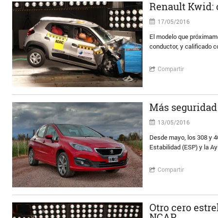
Renault Kwid: 
17/05/2016
El modelo que próximamen
conductor, y calificado c
Compartir
Más seguridad 
13/05/2016
Desde mayo, los 308 y 40
Estabilidad (ESP) y la Ay
Compartir
Otro cero estr
NCAP