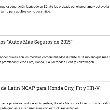
 nueva generación fabricado en Zárate fue probado por el programa y obtuvo la 
as tanto para adultos como para niños.
 los “Autos Más Seguros de 2015”
onocer cuáles son los modelos comercializados durante el último año que más
s premiadas fueron Ford, Honda, Kia, Mercedes-Benz y Volkswagen.
s de Latin NCAP para Honda City, Fit y HR-V
marca japonesa produce en Argentina, Brasil y México se lucieron con la calific
rada gracias a sus carrocerías con estructuras estables.