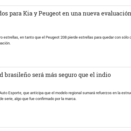
dos para Kia y Peugeot en una nueva evaluació
ro estrellas, en tanto que el Peugeot 208 pierde estrellas para quedar con sólo 
uación.
d brasileño será más seguro que el indio
a Auto Esporte, que anticipa que el modelo regional sumará refuerzos en la estr
de serie, algo que fue confirmado por la marca.