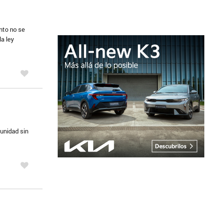
nto no se
la ley
 unidad sin