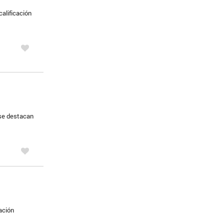
calificación
 se destacan
ación