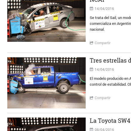
14/04/2016
Se trata del Sail, un mo
comercializa en Argentin
nacional.
Compartir
Tres estrellas
14/04/2016
El modelo producido en A
control de estabilidad. O
Compartir
La Toyota SW4 
08/04/2016