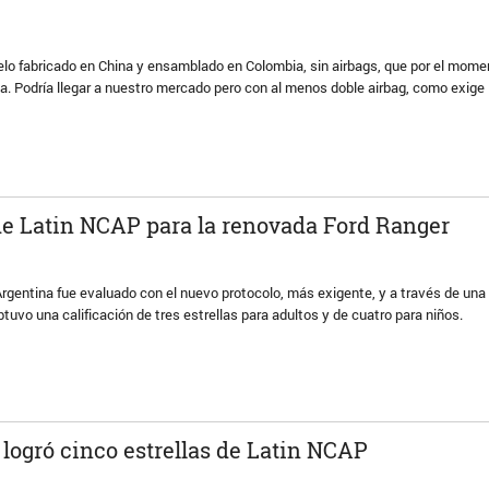
delo fabricado en China y ensamblado en Colombia, sin airbags, que por el mome
a. Podría llegar a nuestro mercado pero con al menos doble airbag, como exige 
 de Latin NCAP para la renovada Ford Ranger
rgentina fue evaluado con el nuevo protocolo, más exigente, y a través de una
btuvo una calificación de tres estrellas para adultos y de cuatro para niños.
logró cinco estrellas de Latin NCAP