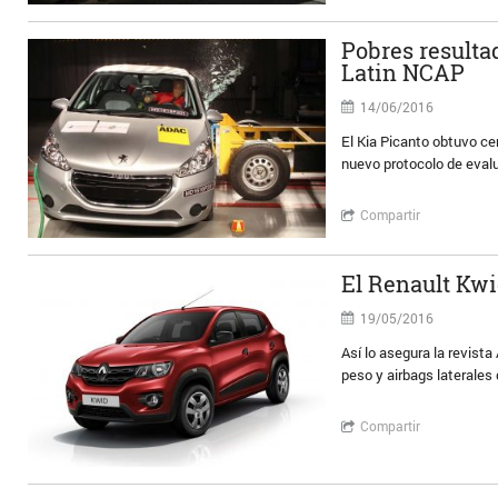
Pobres resulta
Latin NCAP
14/06/2016
El Kia Picanto obtuvo ce
nuevo protocolo de eval
Compartir
El Renault Kwi
19/05/2016
Así lo asegura la revist
peso y airbags laterales 
Compartir