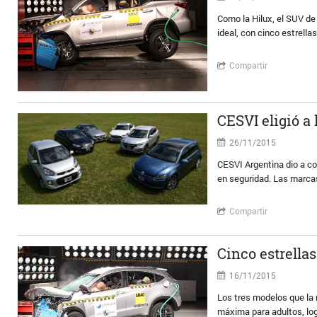
Como la Hilux, el SUV de
ideal, con cinco estrell
Compartir
CESVI eligió a
26/11/2015
CESVI Argentina dio a c
en seguridad. Las marca
Compartir
Cinco estrella
16/11/2015
Los tres modelos que la 
máxima para adultos, log