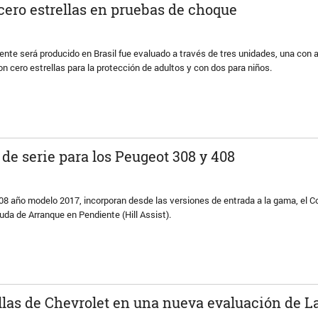
cero estrellas en pruebas de choque
te será producido en Brasil fue evaluado a través de tres unidades, una con a
on cero estrellas para la protección de adultos y con dos para niños.
de serie para los Peugeot 308 y 408
8 año modelo 2017, incorporan desde las versiones de entrada a la gama, el Co
uda de Arranque en Pendiente (Hill Assist).
ellas de Chevrolet en una nueva evaluación de L