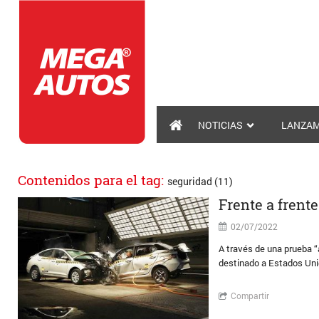
NOTICIAS
LANZAM
Contenidos para el tag:
seguridad (11)
Frente a frent
02/07/2022
A través de una prueba “
destinado a Estados Unid
Compartir