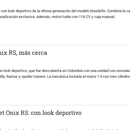
a con look deportivo de la última generación del modelo brasileño. Combina la ca
nalización exclusiva. Además, motor turbo con 116 CV y caja manual.
nix RS, más cerca
con look deportivo, que fue descubierta en Colombia con una unidad con novedad
la, llantas y spoiler trasero. La mecánica incluiría el motor 1.0 con tres cilindro
t Onix RS: con look deportivo