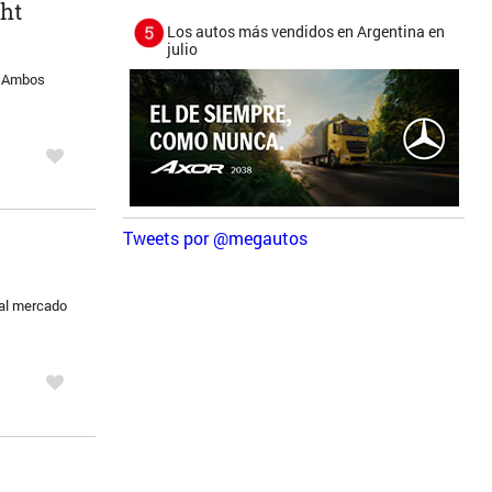
ght
Los autos más vendidos en Argentina en
julio
o. Ambos
Tweets por @megautos
 al mercado