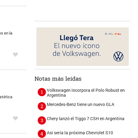
s en la
Notas más leídas
Volkswagen incorpora el Polo Robust en
Argentina
estética
Mercedes-Benz tiene un nuevo GLA
Chery lanzó el Tiggo 7 CSH en Argentina
Así sería la próxima Chevrolet S10