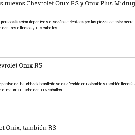
os nuevos Chevrolet Onix RS y Onix Plus Midni
a personalización deportiva y el sedán se destaca por las piezas de color negr
o con tres cilindros y 116 caballos.
evrolet Onix RS
portiva del hatchback brasileño ya es ofrecida en Colombia y también llegaría
a el motor 1.0 turbo con 116 caballos.
et Onix, también RS