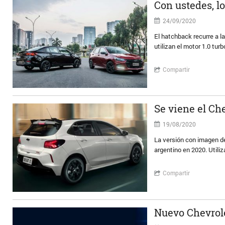
Con ustedes, l
24/09/2020
El hatchback recurre a l
utilizan el motor 1.0 turb
Compartir
Se viene el Ch
19/08/2020
La versión con imagen de
argentino en 2020. Utiliz
Compartir
Nuevo Chevrol