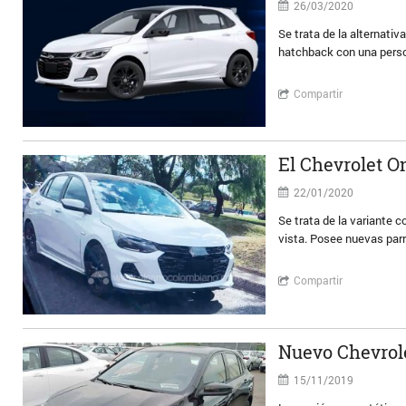
26/03/2020
Se trata de la alternativ
hatchback con una perso
Compartir
El Chevrolet O
22/01/2020
Se trata de la variante 
vista. Posee nuevas parril
Compartir
Nuevo Chevrole
15/11/2019