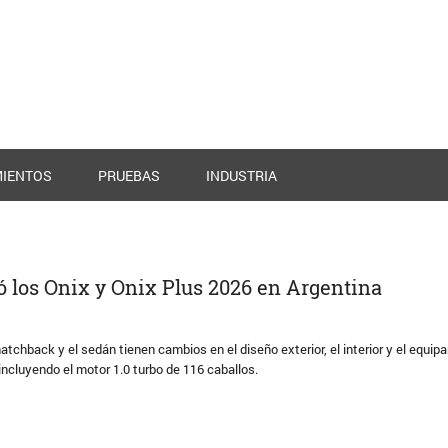
IENTOS
PRUEBAS
INDUSTRIA
ó los Onix y Onix Plus 2026 en Argentina
hatchback y el sedán tienen cambios en el diseño exterior, el interior y el equip
ncluyendo el motor 1.0 turbo de 116 caballos.