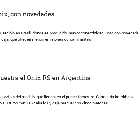
nix, con novedades
 recibió en Brasil, donde es producido, mayor conectividad junto con novedade
la caja, que ofrecen menos emisiones contaminantes.
uestra el Onix RS en Argentina
deportivo del modelo, que llegará en el primer trimestre. Carrocería hatchback, 
o 1.0 turbo con 116 caballos y caja manual con cinco marchas.