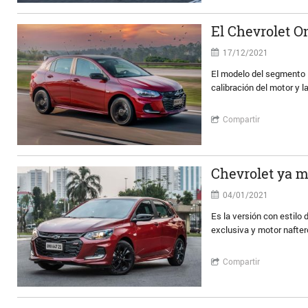
El Chevrolet O
17/12/2021
El modelo del segmento B
calibración del motor y 
Compartir
Chevrolet ya m
04/01/2021
Es la versión con estilo 
exclusiva y motor nafter
Compartir