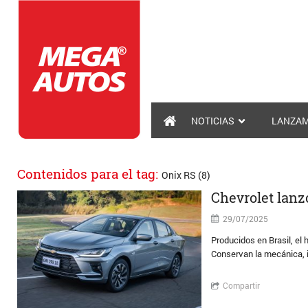
NOTICIAS
LANZAM
Contenidos para el tag:
Onix RS (8)
Chevrolet lanz
29/07/2025
Producidos en Brasil, el 
Conservan la mecánica, i
Compartir