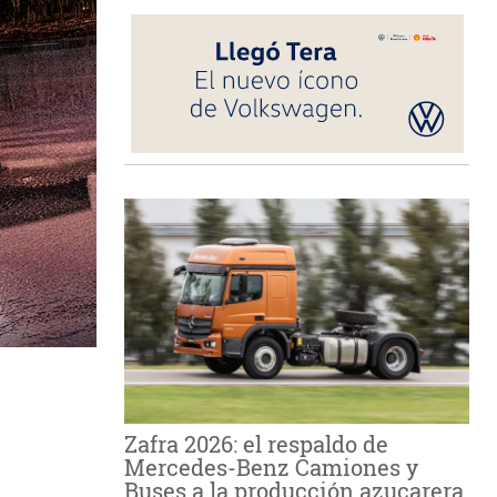
Zafra 2026: el respaldo de
Mercedes-Benz Camiones y
Buses a la producción azucarera