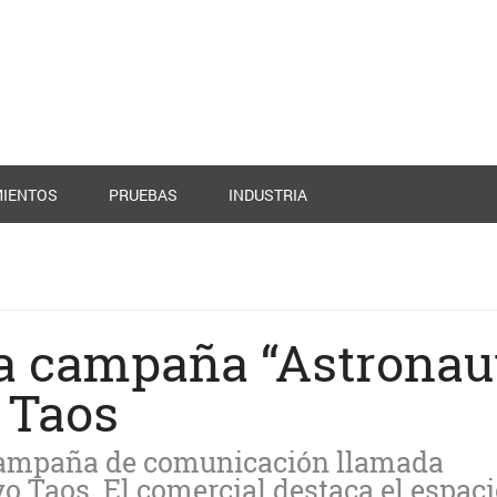
IENTOS
PRUEBAS
INDUSTRIA
a campaña “Astronau
 Taos
campaña de comunicación llamada
o Taos. El comercial destaca el espac