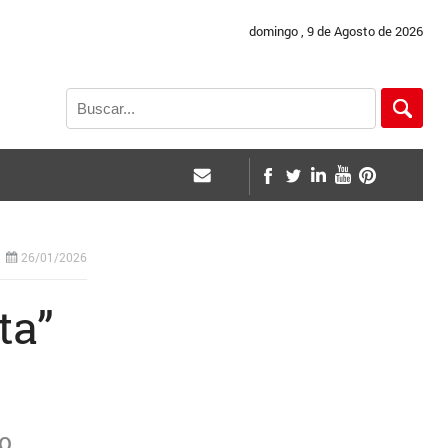
domingo , 9 de Agosto de 2026
26/01/2026
ta”
io