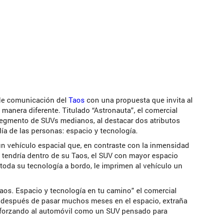
de comunicación del
Taos
con una propuesta que invita al
manera diferente. Titulado “Astronauta”, el comercial
segmento de SUVs medianos, al destacar dos atributos
día de las personas: espacio y tecnología.
n vehículo espacial que, en contraste con la inmensidad
 tendría dentro de su Taos, el SUV con mayor espacio
toda su tecnología a bordo, le imprimen al vehículo un
os. Espacio y tecnología en tu camino” el comercial
e, después de pasar muchos meses en el espacio, extraña
eforzando al automóvil como un SUV pensado para