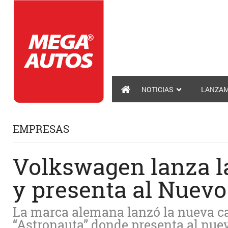
NOTICIAS
LANZAM
EMPRESAS
Volkswagen lanza l
y presenta al Nuevo
La marca alemana lanzó la nueva 
“Astronauta” donde presenta al nuev