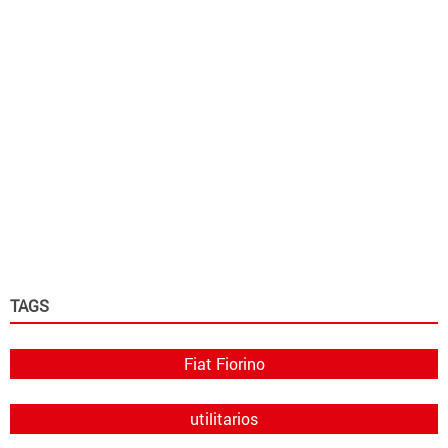
TAGS
Fiat Fiorino
utilitarios