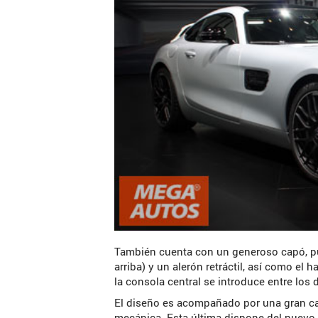
También cuenta con un generoso capó, pu
arriba) y un alerón retráctil, así como el
la consola central se introduce entre los 
El diseño es acompañado por una gran ca
mecánica. Esta última dispone del nuev