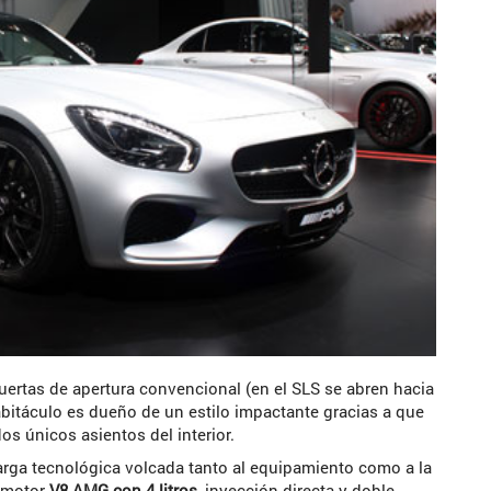
ertas de apertura convencional (en el SLS se abren hacia
 habitáculo es dueño de un estilo impactante gracias a que
dos únicos asientos del interior.
rga tecnológica volcada tanto al equipamiento como a la
o motor
V8 AMG con 4 litros
, inyección directa y doble