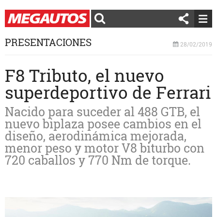
PRESENTACIONES
28/02/2019
F8 Tributo, el nuevo
superdeportivo de Ferrari
Nacido para suceder al 488 GTB, el
nuevo biplaza posee cambios en el
diseño, aerodinámica mejorada,
menor peso y motor V8 biturbo con
720 caballos y 770 Nm de torque.