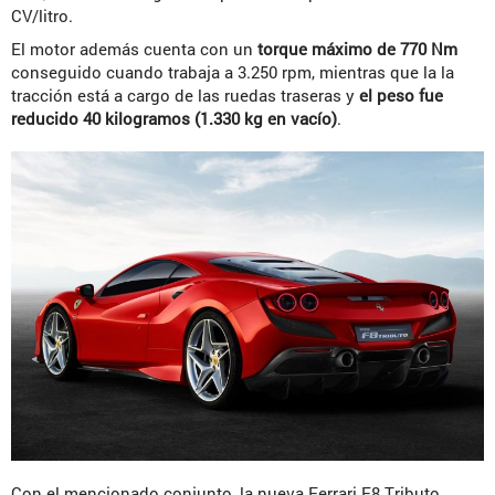
CV/litro.
El motor además cuenta con un
torque máximo de 770 Nm
conseguido cuando trabaja a 3.250 rpm, mientras que la la
tracción está a cargo de las ruedas traseras y
el peso fue
reducido 40 kilogramos (1.330 kg en vacío)
.
Con el mencionado conjunto, la nueva Ferrari F8 Tributo