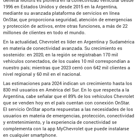
General Motors es pionera en la conectividad vehicular desde
1996 en Estados Unidos y desde 2015 en la Argentina,
mediante su avanzada plataforma de servicios en línea
OnStar, que proporciona seguridad, atención de emergencias
y protección de activos, entre otras funciones, a más de 22
millones de clientes en todo el mundo.
En la actualidad, Chevrolet es líder en Argentina y Sudamérica
en materia de conectividad avanzada. Su crecimiento es
sostenido: en 2020, en la región se registraban 170 mil
vehículos conectados, de los cuales 10 mil correspondían a
nuestro país; mientras que 2023 cerró con 642 mil clientes a
nivel regional y 60 mil en el nacional.
Las estimaciones para 2024 indican un crecimiento hasta los
830 mil usuarios en América del Sur. En lo que respecta a la
Argentina, cabe señalar que el 89% de los vehículos Chevrolet
que se venden hoy en el país cuentan con conexión OnStar.
El servicio OnStar aporta respuestas a las necesidades de los
usuarios en materia de emergencias, protección, conectividad
y entretenimiento, y la experiencia de conectividad se
complementa con la app MyChevrolet que puede instalarse
en cualquier smartphone.