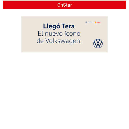
OnStar