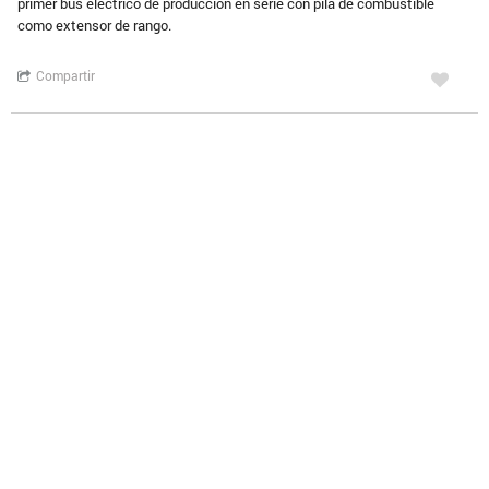
primer bus eléctrico de producción en serie con pila de combustible
como extensor de rango.
Compartir