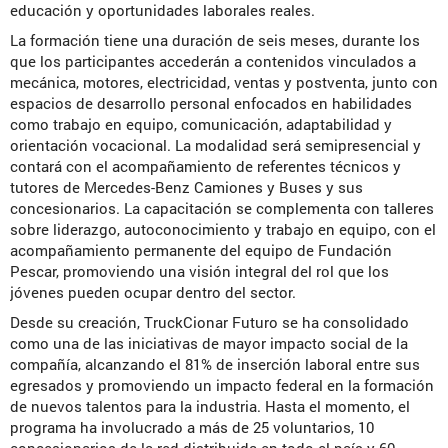
educación y oportunidades laborales reales.
La formación tiene una duración de seis meses, durante los
que los participantes accederán a contenidos vinculados a
mecánica, motores, electricidad, ventas y postventa, junto con
espacios de desarrollo personal enfocados en habilidades
como trabajo en equipo, comunicación, adaptabilidad y
orientación vocacional. La modalidad será semipresencial y
contará con el acompañamiento de referentes técnicos y
tutores de Mercedes-Benz Camiones y Buses y sus
concesionarios. La capacitación se complementa con talleres
sobre liderazgo, autoconocimiento y trabajo en equipo, con el
acompañamiento permanente del equipo de Fundación
Pescar, promoviendo una visión integral del rol que los
jóvenes pueden ocupar dentro del sector.
Desde su creación, TruckCionar Futuro se ha consolidado
como una de las iniciativas de mayor impacto social de la
compañía, alcanzando el 81% de inserción laboral entre sus
egresados y promoviendo un impacto federal en la formación
de nuevos talentos para la industria. Hasta el momento, el
programa ha involucrado a más de 25 voluntarios, 10
concesionarios de la red distribuida en todo el país y 60