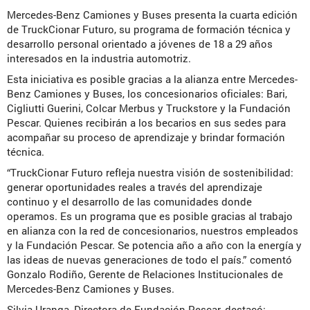
Mercedes-Benz Camiones y Buses presenta la cuarta edición
de TruckCionar Futuro, su programa de formación técnica y
desarrollo personal orientado a jóvenes de 18 a 29 años
interesados en la industria automotriz.
Esta iniciativa es posible gracias a la alianza entre Mercedes-
Benz Camiones y Buses, los concesionarios oficiales: Bari,
Cigliutti Guerini, Colcar Merbus y Truckstore y la Fundación
Pescar. Quienes recibirán a los becarios en sus sedes para
acompañar su proceso de aprendizaje y brindar formación
técnica.
“TruckCionar Futuro refleja nuestra visión de sostenibilidad:
generar oportunidades reales a través del aprendizaje
continuo y el desarrollo de las comunidades donde
operamos. Es un programa que es posible gracias al trabajo
en alianza con la red de concesionarios, nuestros empleados
y la Fundación Pescar. Se potencia año a año con la energía y
las ideas de nuevas generaciones de todo el país.” comentó
Gonzalo Rodiño, Gerente de Relaciones Institucionales de
Mercedes-Benz Camiones y Buses.
Silvia Uranga, Directora de Fundación Pescar, destacó: