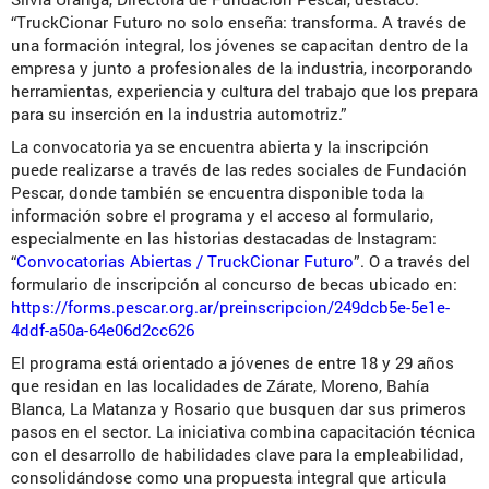
“TruckCionar Futuro no solo enseña: transforma. A través de
una formación integral, los jóvenes se capacitan dentro de la
empresa y junto a profesionales de la industria, incorporando
herramientas, experiencia y cultura del trabajo que los prepara
para su inserción en la industria automotriz.”
La convocatoria ya se encuentra abierta y la inscripción
puede realizarse a través de las redes sociales de Fundación
Pescar, donde también se encuentra disponible toda la
información sobre el programa y el acceso al formulario,
especialmente en las historias destacadas de Instagram:
“
Convocatorias Abiertas / TruckCionar Futuro
”. O a través del
formulario de inscripción al concurso de becas ubicado en:
https://forms.pescar.org.ar/preinscripcion/249dcb5e-5e1e-
4ddf-a50a-64e06d2cc626
El programa está orientado a jóvenes de entre 18 y 29 años
que residan en las localidades de Zárate, Moreno, Bahía
Blanca, La Matanza y Rosario que busquen dar sus primeros
pasos en el sector. La iniciativa combina capacitación técnica
con el desarrollo de habilidades clave para la empleabilidad,
consolidándose como una propuesta integral que articula