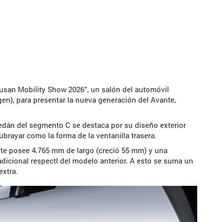
san Mobility Show 2026”, un salón del automóvil
igen), para presentar la nueva generación del Avante,
edán del segmento C se destaca por su diseño exterior
ubrayar como la forma de la ventanilla trasera.
nte posee 4.765 mm de largo (creció 55 mm) y una
dicional respectl del modelo anterior. A esto se suma un
xtra.