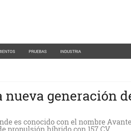
IENTOS
PRUEBAS
INDUSTRIA
a nueva generación d
onde es conocido con el nombre Avante
de propulsión híbrido con 157 CV.