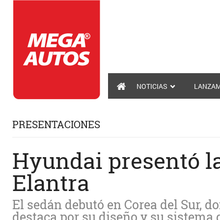
NOTICIAS
LANZAM
PRESENTACIONES
Hyundai presentó l
Elantra
El sedán debutó en Corea del Sur, d
destaca por su diseño y su sistema 