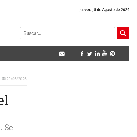
jueves , 6 de Agosto de 2026
29/06/2026
el
. Se