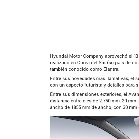
Hyundai Motor Company aprovechó el “Bu
realizado en Corea del Sur (su país de or
también conocido como Elantra.
Entre sus novedades más llamativas, el s
con un aspecto futurista y detalles para s
Entre sus dimensiones exteriores, el Ava
distancia entre ejes de 2.750 mm, 30 mm a
ancho de 1855 mm de ancho, con 30 mm e