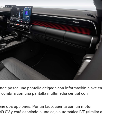
donde posee una pantalla delgada con información clave en
Se combna con una pantalla multimedia central con
ene dos opciones. Por un lado, cuenta con un motor
49 CV y está asociado a una caja automática IVT (similar a