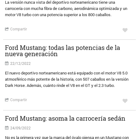
La versión nunca vista del deportivo norteamericano tiene una
carrocería con mucha fibra de carbono, aerodinámica optimizada y un
motor V8 turbo con una potencia superior a los 800 caballos.
Compartir
Ford Mustang: todas las potencias de la
nueva generación
22/12/2022
El nuevo deportivo norteamericano está equipado con el motor V8 5.0
atmosférico más potente de la historia, con 507 caballos en la versión
Dark Horse. Además, cuánto rinde el V8 en el GT y el 2.3 turbo.
Compartir
Ford Mustang: asoma la carrocería sedán
24/09/2022
No es la primera vez que la marca del óvalo piensa en un Mustang con