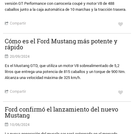
versión GT Performance con carrocería coupé y motor V8 de 488
caballos junto a la caja automática de 10 marchas y la tracción trasera.
Compartir
Cómo es el Ford Mustang más potente y
rápido
20/09/2024
Es el Mustang GTD, que utiliza un motor V8 sobrealimentado de 5,2
litros que entrega una potencia de 815 caballos y un torque de 900 Nm.
Alcanza una velocidad máxima de 325 km/h.
Compartir
Ford confirmó el lanzamiento del nuevo
Mustang
10/06/2024
La nueva generación del muscle car será estrenada en el mercado